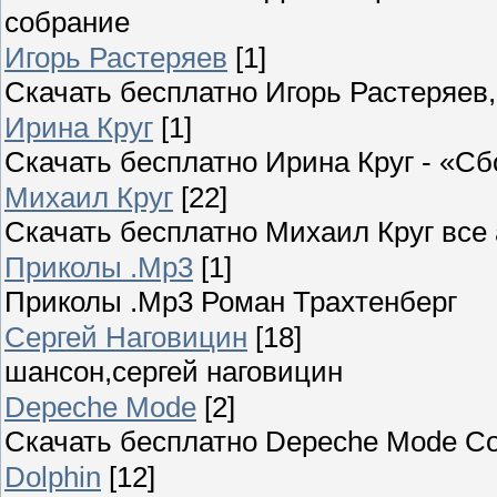
собрание
Игорь Растеряев
[1]
Скачать бесплатно Игорь Растеряе
Ирина Круг
[1]
Скачать бесплатно Ирина Круг - «С
Михаил Круг
[22]
Скачать бесплатно Михаил Круг все
Приколы .Mp3
[1]
Приколы .Mp3 Роман Трахтенберг
Сергей Наговицин
[18]
шансон,сергей наговицин
Depeche Mode
[2]
Скачать бесплатно Depeche Mode С
Dolphin
[12]