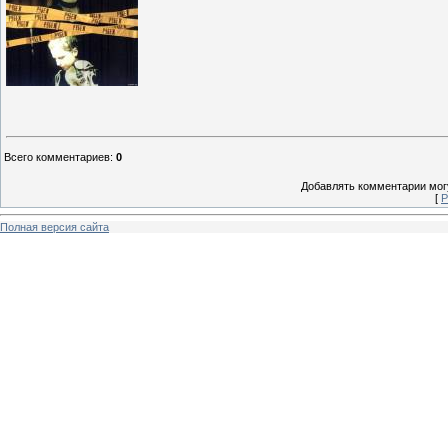
Всего комментариев
:
0
Добавлять комментарии могу
[
Р
Полная версия сайта