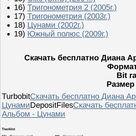
16)
Тригонометрия 2 (2005г.)
17)
Тригонометрия (2003г.)
18)
Цунами (2002г.)
19)
Южный полюс (2009г.)
Скачать бесплатно Диана Ар
Формат
Bit r
Размер
Turbobit
Скачать бесплатно Диана Ар
Цунами
DepositFiles
Скачать бесплат
Альбом - Цунами
Tracklist