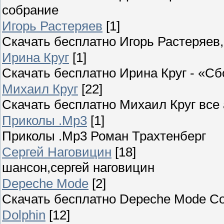
собрание
Игорь Растеряев
[1]
Скачать бесплатно Игорь Растеряе
Ирина Круг
[1]
Скачать бесплатно Ирина Круг - «С
Михаил Круг
[22]
Скачать бесплатно Михаил Круг все
Приколы .Mp3
[1]
Приколы .Mp3 Роман Трахтенберг
Сергей Наговицин
[18]
шансон,сергей наговицин
Depeche Mode
[2]
Скачать бесплатно Depeche Mode С
Dolphin
[12]