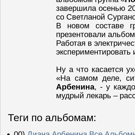
завершила осенью 200
со Светланой Сурган
В новом составе г
презентовали альбом
Работая в электричес
экспериментировать и
Ну а что касается у
«На самом деле, си
Арбенина
, - у кажд
мудрый лекарь – расс
Теги по альбомам:
00)
Диана Арбенина Все Альбом