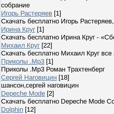
собрание
Игорь Растеряев
[1]
Скачать бесплатно Игорь Растеряе
Ирина Круг
[1]
Скачать бесплатно Ирина Круг - «С
Михаил Круг
[22]
Скачать бесплатно Михаил Круг все
Приколы .Mp3
[1]
Приколы .Mp3 Роман Трахтенберг
Сергей Наговицин
[18]
шансон,сергей наговицин
Depeche Mode
[2]
Скачать бесплатно Depeche Mode С
Dolphin
[12]