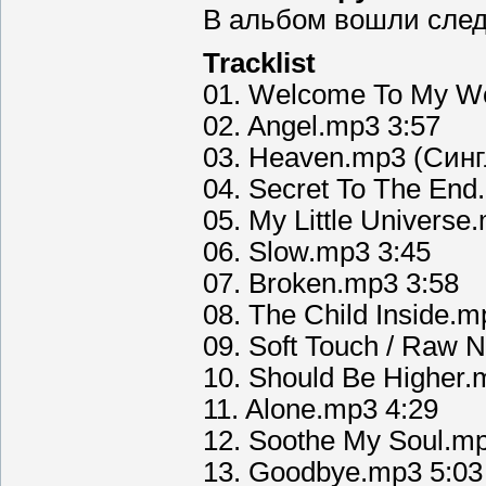
В альбом вошли сле
Tracklist
01. Welcome To My Wo
02. Angel.mp3 3:57
03. Heaven.mp3 (Синг
04. Secret To The End
05. My Little Universe
06. Slow.mp3 3:45
07. Broken.mp3 3:58
08. The Child Inside.m
09. Soft Touch / Raw 
10. Should Be Higher.
11. Alone.mp3 4:29
12. Soothe My Soul.mp
13. Goodbye.mp3 5:03