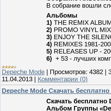
В собрание вошли с
Альбомы
1)
THE REMIX ALBUM -
2)
PROMO VINYL MIX'S
3)
ENJOY THE SILENCE
4)
REMIXES 1981-2004г
5)
RELEASES UP - 200
6)
+ 53 - лучших ком
Depeche Mode
|
Просмотров:
4382
|
11.04.2013
|
Комментарии (0)
Depeche Mode Скачать бесплатно 
Скачать бесплатно 
Альбом Группы «Dep