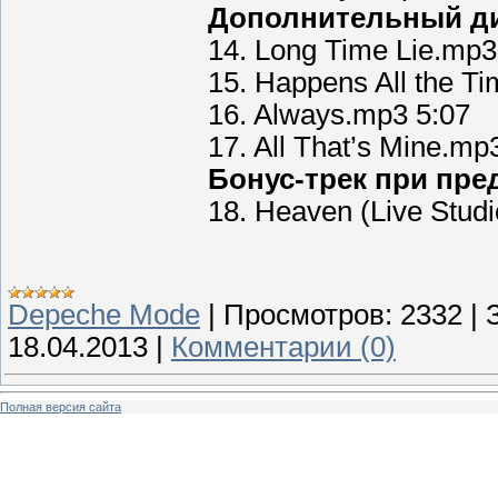
Дополнительный ди
14. Long Time Lie.mp3
15. Happens All the T
16. Always.mp3 5:07
17. All That’s Mine.mp
Бонус-трек при пред
18. Heaven (Live Stud
Depeche Mode
|
Просмотров:
2332
|
18.04.2013
|
Комментарии (0)
Полная версия сайта