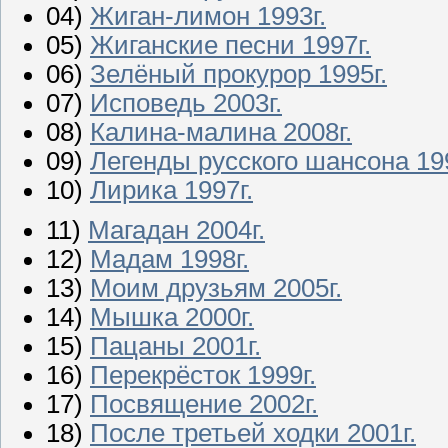
04)
Жиган-лимон 1993г.
05)
Жиганские песни 1997г.
06)
Зелёный прокурор 1995г.
07)
Исповедь 2003г.
08)
Калина-малина 2008г.
09)
Легенды русского шансона 199
10)
Лирика 1997г.
11)
Магадан 2004г.
12)
Мадам 1998г.
13)
Моим друзьям 2005г.
14)
Мышка 2000г.
15)
Пацаны 2001г.
16)
Перекрёсток 1999г.
17)
Посвящение 2002г.
18)
После третьей ходки 2001г.