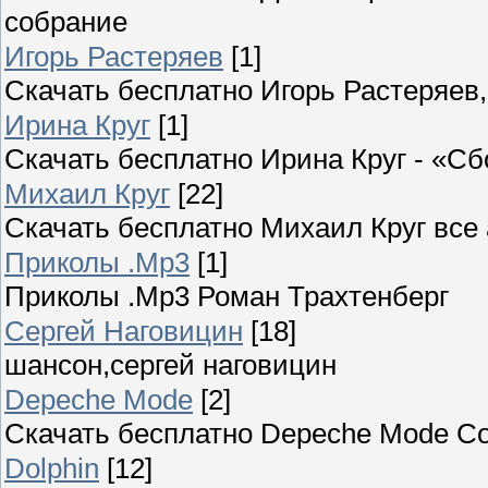
собрание
Игорь Растеряев
[1]
Скачать бесплатно Игорь Растеряе
Ирина Круг
[1]
Скачать бесплатно Ирина Круг - «С
Михаил Круг
[22]
Скачать бесплатно Михаил Круг все
Приколы .Mp3
[1]
Приколы .Mp3 Роман Трахтенберг
Сергей Наговицин
[18]
шансон,сергей наговицин
Depeche Mode
[2]
Скачать бесплатно Depeche Mode С
Dolphin
[12]