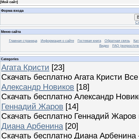
[
Мой сайт
]
Форма входа
В
Ст
Меню сайта
Главная страница
Информация о сайте
Гостевая книга
Обратная связь
Кат
Видео
FAQ (вопрос/отв
Categories
Агата Кристи
[23]
Скачать бесплатно Агата Кристи Вс
Александр Новиков
[18]
Скачать бесплатно Александр Новик
Геннадий Жаров
[14]
Скачать бесплатно Геннадий Жаров
Диана Арбенина
[20]
Скачать бесплатно Диана Арбенина