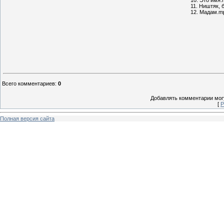
11. Ништяк, 
12. Мадам.m
Всего комментариев
:
0
Добавлять комментарии могу
[
Р
Полная версия сайта