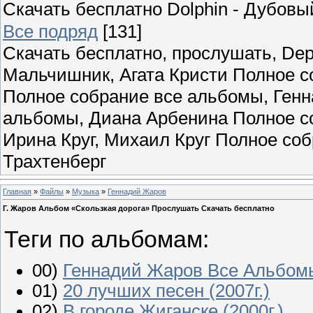
Скачать бесплатно Dolphin - Дубов
Все подряд
[131]
Скачать бесплатно, прослушать, Dep
Мальчишник, Агата Кристи Полное с
Полное собрание все альбомы, Ген
альбомы, Диана Арбенина Полное со
Ирина Круг, Михаил Круг Полное со
Трахтенберг
Главная
»
Файлы
»
Музыка
»
Геннадий Жаров
Г. Жаров Альбом «Скользкая дорога» Прослушать Скачать бесплатно
Теги по альбомам:
00)
Геннадий Жаров Все Альбом
01)
20 лучших песен (2007г.)
02)
В городе Жиганске (2000г.)