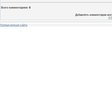
Всего комментариев
:
0
Добавлять комментарии могу
[
Р
Полная версия сайта