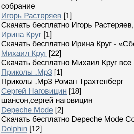
собрание
Игорь Растеряев
[1]
Скачать бесплатно Игорь Растеряе
Ирина Круг
[1]
Скачать бесплатно Ирина Круг - «С
Михаил Круг
[22]
Скачать бесплатно Михаил Круг все
Приколы .Mp3
[1]
Приколы .Mp3 Роман Трахтенберг
Сергей Наговицин
[18]
шансон,сергей наговицин
Depeche Mode
[2]
Скачать бесплатно Depeche Mode С
Dolphin
[12]