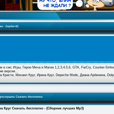
а - Zeprkv-61
и смс Игры; Герои Меча и Магии 1,2,3,4,5,6, GTA, FarCry, Counter-Strike, 
ие версии...
а Кристи, Михаил Круг, Ирина Круг, Depeche Mode, Диана Арбенина, Dol
рослушать Скачать бесплатно.
а Круг Скачать бесплатно - (Сборник лучших Mp3)