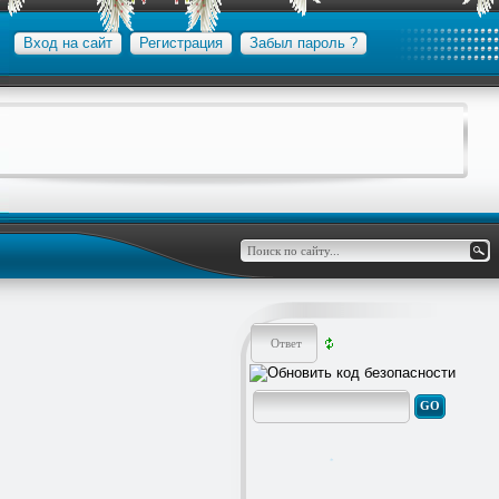
Вход на сайт
Регистрация
Забыл пароль ?