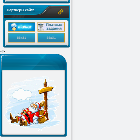
Партнеры сайта
-->