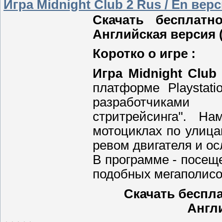
Игра Midnight Club 2 Rus / En вер
Скачать бесплатн
Английская версия (
Коротко о игре :
Игра Midnight Club
платформе Playstat
разработчиками
стритрейсинга". На
мотоциклах по улица
ревом двигателя и о
В программе - посещ
подобных мегаполисов
Скачать беспла
Англи