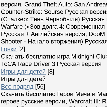
версия, Grand Theft Auto: San Andrea
Counter-Strike: Sourse Русская верси
(Сталкер: Тень Чернобыля) Русская вер
Warfare («Зов долга 4: Современная 
Русская + Английская версия, DooM 
Shooter - Начало вторжения) Русска
Гонки
[2]
Скачать бесплатно игра Midnight Clu
ToCA Race Driver 3 Русская версия
Игры для детей
[8]
Игры для детей
Все подряд
[56]
Скачать бесплатно Герои Меча и Маги
героев русские версии, Warcraft III: